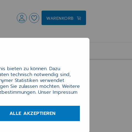
WARENKORB
is bieten zu können. Dazu
täten technisch notwendig sind,
onymer Statistiken verwendet
ngen Sie zulassen möchten. Weitere
tzbestimmungen
. Unser Impressum
ALLE AKZEPTIEREN