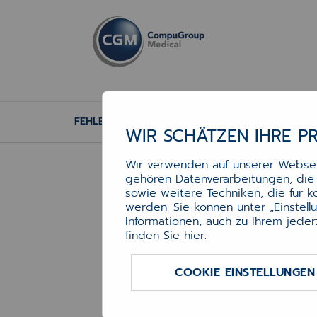
FEHLERSEITEN
WIR SCHÄTZEN IHRE P
Wir verwenden auf unserer Webseit
gehören Datenverarbeitungen, die f
sowie weitere Techniken, die für 
werden. Sie können unter „Einstel
Fehlerseiten
Informationen, auch zu Ihrem jeder
finden Sie
hier
.
COOKIE EINSTELLUNGEN