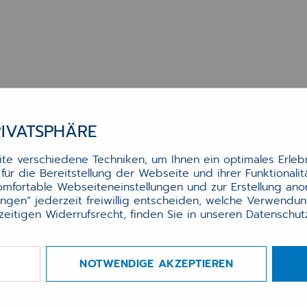
RIVATSPHÄRE
e verschiedene Techniken, um Ihnen ein optimales Erlebn
ür die Bereitstellung der Webseite und ihrer Funktionali
komfortable Webseiteneinstellungen und zur Erstellung an
lungen“ jederzeit freiwillig entscheiden, welche Verwendu
zeitigen Widerrufsrecht, finden Sie in unseren
Datenschu
NOTWENDIGE AKZEPTIEREN