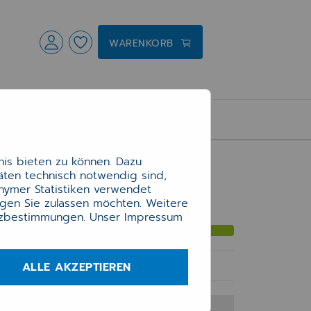
WARENKORB
is bieten zu können. Dazu
täten technisch notwendig sind,
onymer Statistiken verwendet
ngen Sie zulassen möchten. Weitere
tzbestimmungen
. Unser Impressum
für Ihr Vorhaben
ALLE AKZEPTIEREN