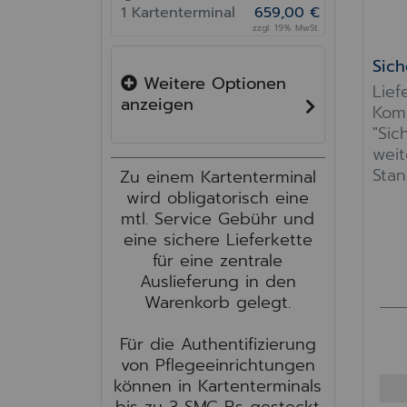
1 Kartenterminal
659,00 €
zzgl. 19% MwSt.
Weitere Optionen
Lief
anzeigen
Kom
"Sic
weit
Stan
Zu einem Kartenterminal
wird obligatorisch eine
mtl. Service Gebühr und
eine sichere Lieferkette
für eine zentrale
Auslieferung in den
Warenkorb gelegt.
Für die Authentifizierung
von Pflegeeinrichtungen
können in Kartenterminals