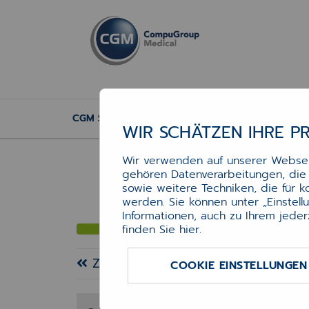
CGM SOZIAL TI ANGEBOT
WIR SCHÄTZEN IHRE P
Wir verwenden auf unserer Webseit
gehören Datenverarbeitungen, die f
sowie weitere Techniken, die für 
werden. Sie können unter „Einstel
Informationen, auch zu Ihrem jeder
finden Sie
hier
.
Zurück zu Telematikinfrastruktur
COOKIE EINSTELLUNGEN