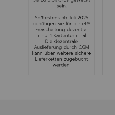
bis zu 3 SMC-Bs gesteckt
sein.
Spätestens ab Juli 2025
benötigen Sie für die ePA
Freischaltung dezentral
mind. 1 Kartenterminal.
Die dezentrale
Auslieferung durch CGM
kann über weitere sichere
Lieferketten zugebucht
werden.