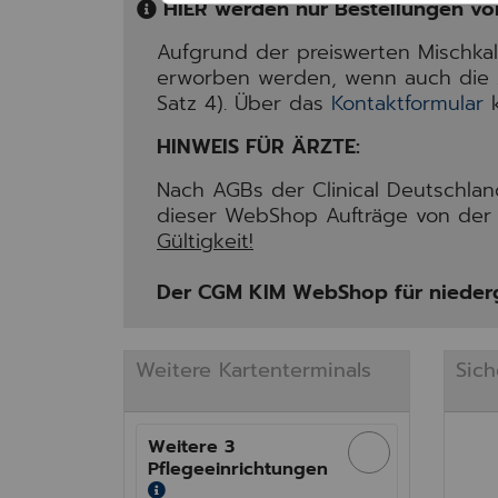
HIER werden nur Bestellungen v
Aufgrund der preiswerten Mischka
erworben werden, wenn auch die
Satz 4). Über das
Kontaktformular
k
HINWEIS FÜR ÄRZTE:
Nach AGBs der Clinical Deutschla
dieser WebShop Aufträge von der 
Gültigkeit!
Der CGM KIM WebShop für niederg
Weitere Kartenterminals
Sich
Weitere 3
Pflegeeinrichtungen